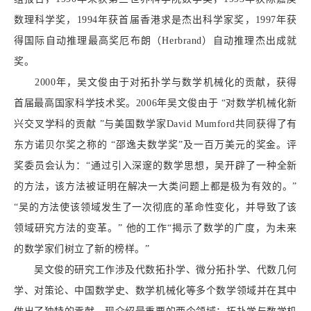
数理科学奖，1994年获首届香港求是杰出科学家奖，1997年获
得国际自动推理最高奖厄布朗（Herbrand）自动推理杰出成就
奖。
2000年，吴文俊由于对拓扑学与数学机械化的贡献，获得
首届最高国家科学技术奖。2006年吴文俊由于 “对数学机械化新
兴交叉学科的贡献 ”与美国数学家David Mumford共同获得了有
东方诺贝尔奖之称的 “邵逸夫数学奖”及一百万美元的奖金。评
奖委员会认为：“通过引入深邃的数学思想，吴开辟了一种全新
的方法，该方法被证明在解决一大类问题上都是极为有效的。”
“吴的方法使该领域发生了一次彻底的革命性变化，并导致了该
领域研究方法的变革。” 他的工作“揭示了数学的广度，为未来
的数学家们树立了新的榜样。”
吴文俊的研究工作涉及代数拓扑学、微分拓扑学、代数几何
学、对策论、中国数学史、数学机械化等多个数学领域并在其中