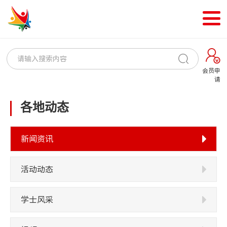
会员申
请
各地动态
新闻资讯
活动动态
学士风采