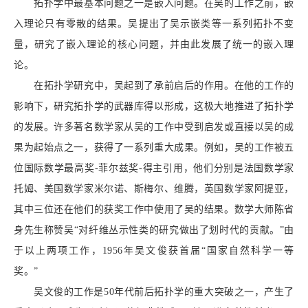
拓扑学中最基本问题之一是嵌入问题。在吴的工作之前，嵌
入理论只有零散的结果。吴提出了吴示嵌类等一系列拓扑不变
量，研究了嵌入理论的核心问题，并由此发展了统一的嵌入理
论。
在拓扑学研究中，吴起到了承前启后的作用。在他的工作的
影响下，研究拓扑学的武器库得以形成，这极大地推进了拓扑学
的发展。许多著名数学家从吴的工作中受到启发或直接以吴的成
果为起始点之一，获得了一系列重大成果。例如，吴的工作被五
位国际数学最高奖-菲尔兹奖-得主引用，他们分别是法国数学家
托姆、美国数学家米尔诺、斯梅尔、维腾，英国数学家阿提亚，
其中三位还在他们的获奖工作中使用了吴的结果。数学大师陈省
身先生称赞吴“对纤维丛示性类的研究做出了划时代的贡献。”由
于以上两项工作，1956年吴文俊获首届“国家自然科学一等
奖。”
吴文俊的工作是50年代前后拓扑学的重大突破之一，产生了