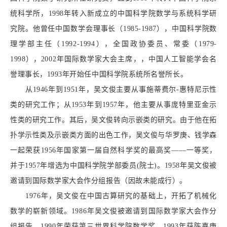
统科学所，1998年转入新成立的中国科学院数学与系统科学研
究院。他曾任中国数学会理事长（1985-1987），中国科学院数
理学部主任（1992-1994），全国政协委员、常委（1979-
1998），2002年国际数学家大会主席，，中国人工智能学会名
誉理事长，1993年开始任中国科学院系统所名誉所长。
从1946年到1951年，吴文俊主要从事施蒂费尔-惠特尼示性
类的研究工作；从1953年到1957年，他主要从事庞特里亚金示
性类的研究工作。其后，吴文俊转向示嵌类的研究。由于他在拓
扑学示性类及示嵌类方面的出色工作，吴文俊与华罗庚、钱学森
一起荣获1956年国家第一届自然科学奖的最高奖——一等奖，
并于1957年增选为中国科学院学部委员(院士)。1958年吴文俊被
邀请到国际数学家大会作分组报告（因故未能成行）。
1976年，吴文俊在中国古算研究的基础上，开拓了机械化
数学的崭新领域。1986年吴文俊被邀请到国际数学家大会作分
组报告，1990年荣获第三世界科学院数学奖，1993年获陈嘉庚