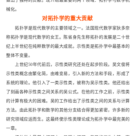
做出了独特的贡献。现介绍最重要的两个领域：拓扑学与数学机
械化。
对拓扑学的重大贡献
拓扑学是现代数学的主要领域之一。法国现代数学家狄多奈
称拓扑学是现代数学的女王。陈省身先生称拓扑的发展是二十世
纪上半世纪在纯粹数学的最大成就。示性类是拓扑学中最基本的
整体不变量。
上世纪50年代前后，示性类研究还处在起步阶段。吴文俊将
示性类概念由繁化简，由难变易，引入新的方法和手段，形成了
系统的理论。他引入了一类示性类，被称为吴示性类。他还给出
了刻画各种示性类之间关系的吴公式。在他的工作之前，示性类
的计算有极大的困难。吴的工作给出了示性类之间的关系与计算
方法。由此拓扑学和数学的其他分支结合得更加紧密，许多新的
研究领域应运而生。这最终使示性类理论成为拓扑学中最完美的
一章。