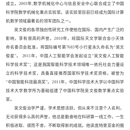
成立。2003年,数学机械化中心与信息安全中心联合成立了中国
科学院数学机械化重点实验室。该实验室目前已经成为国际计算
机数学领域最著名的领军团队之一。
吴文俊的各项独创性研究工作使他在国际、国内产生广泛的
影响，享有很高的声誉。2010年，经国际天文学联合会小天体
命名委员会批准，将国际编号第7683号小行星永久命名为“吴文
俊星”。
2011年，中国人工智能学会发起设立“吴文俊人工智能
科学技术奖”；这是我国智能科学技术领域唯一依托社会力量设
立的科学技术奖，具备直接推荐国家科学技术奖资格，被誉为
“中国智能科技最高奖”。2011年，中国科学技术大学以中国科学
技术大学数学所为基础组建了中国科学院吴文俊数学重点实验
室。
吴文俊治学严谨，学术思想活跃，但从来不注意个人名利，
无论获得多么高的声誉，他总是勤奋地在科研第一线工作，一生
积极进取、锲而不舍，不断取得新的成就。他读庞特里亚金的俄