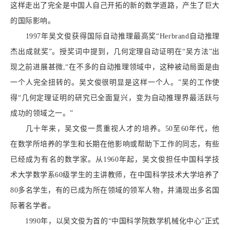
这样走出了完全是中国人自己开拓的新的数学道路，产生了巨大
的国际影响。
1997年吴文俊获得国际自动推理最高奖“Herbrand自动推理
杰出成就奖”。授奖词中提到，几何定理自动证明在“吴方法”出
现之前进展甚微,“在不多的自动推理领域中，这种被动局面是由
一个人完全扭转的。吴文俊很明显是这样一个人。”吴的工作使
得“几何定理证明的研究已全面复兴，变为自动推理界最活跃与
成功的领域之一。”
几十年来，吴文俊一贯重视人才的培养。50至60年代，他
在数学所培养的学生和长期在他影响或帮助下工作的同志，有些
已经成为有名的数学家。从1960年起，吴文俊担任中国科学技
术大学数学系60级学生的主讲教师，在中国科学技术大学培养了
80多名学生，有的已成为所在领域的领军人物，并涌现出多名国
际著名学者。
1990年，以吴文俊为首的“中国科学院数学机械化中心”正式