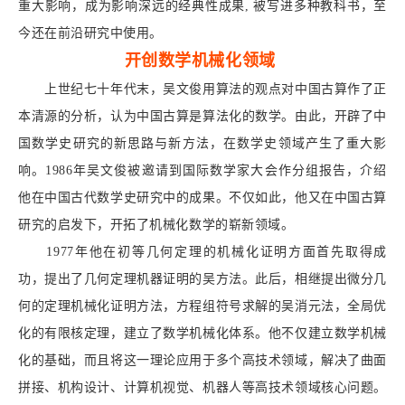
重大影响，成为影响深远的经典性成果,
被写进多种教科书，至
今还在前沿研究中使用。
开创数学机械化领域
上世纪七十年代末，吴文俊用算法的观点对中国古算作了正
本清源的分析，认为中国古算是算法化的数学。由此，开辟了中
国数学史研究的新思路与新方法，在数学史领域产生了重大影
响。1986年吴文俊被邀请到国际数学家大会作分组报告，介绍
他在中国古代数学史研究中的成果。不仅如此，他又在中国古算
研究的启发下，开拓了机械化数学的崭新领域。
1977年他在初等几何定理的机械化证明方面首先取得成
功，提出了几何定理机器证明的吴方法。此后，相继提出微分几
何的定理机械化证明方法，方程组符号求解的吴消元法，全局优
化的有限核定理，建立了数学机械化体系。他不仅建立数学机械
化的基础，而且将这一理论应用于多个高技术领域，解决了曲面
拼接、机构设计、计算机视觉、机器人等高技术领域核心问题。